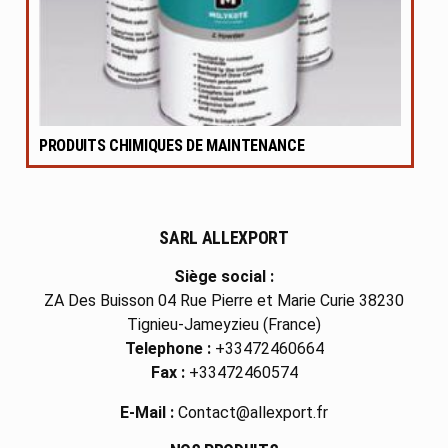
PRODUITS CHIMIQUES DE MAINTENANCE
SARL ALLEXPORT
Siège social :
ZA Des Buisson 04 Rue Pierre et Marie Curie 38230
Tignieu-Jameyzieu (France)
Telephone :
+33472460664
Fax :
+33472460574
E-Mail :
Contact@allexport.fr