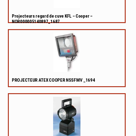
Projecteurs regard de cuve KFL – Cooper –
NOR000005140897_1687
PROJECTEUR ATEX COOPER NSSFMV _1694