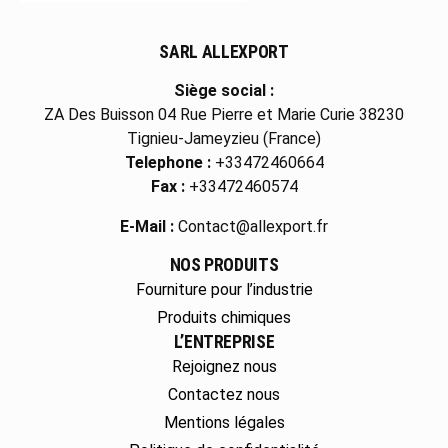
SARL ALLEXPORT
Siège social :
ZA Des Buisson 04 Rue Pierre et Marie Curie 38230
Tignieu-Jameyzieu (France)
Telephone :
+33472460664
Fax :
+33472460574
E-Mail :
Contact@allexport.fr
NOS PRODUITS
Fourniture pour l’industrie
Produits chimiques
L’ENTREPRISE
Rejoignez nous
Contactez nous
Mentions légales