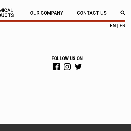
MICAL
OUR COMPANY
CONTACT US
RE
DUCTS
EN
FR
FOLLOW US ON