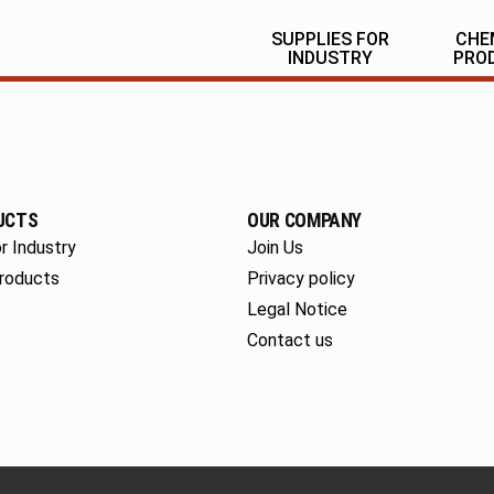
SUPPLIES FOR
CHE
INDUSTRY
PRO
UCTS
OUR COMPANY
r Industry
Join Us
roducts
Privacy policy
Legal Notice
Contact us