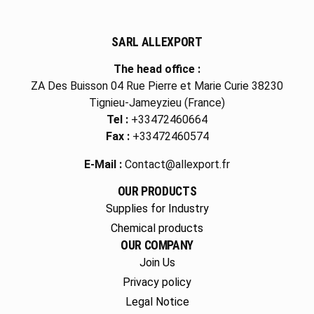
SARL ALLEXPORT
The head office :
ZA Des Buisson 04 Rue Pierre et Marie Curie 38230
Tignieu-Jameyzieu (France)
Tel :
+33472460664
Fax :
+33472460574
E-Mail :
Contact@allexport.fr
OUR PRODUCTS
Supplies for Industry
Chemical products
OUR COMPANY
Join Us
Privacy policy
Legal Notice