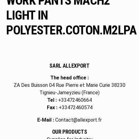
WORK PANTS MACH2
LIGHT IN
POLYESTER.COTON.M2LPA
SARL ALLEXPORT
The head office :
ZA Des Buisson 04 Rue Pierre et Marie Curie 38230
Tignieu-Jameyzieu (France)
Tel :
+33472460664
Fax :
+33472460574
E-Mail :
Contact@allexport.fr
OUR PRODUCTS